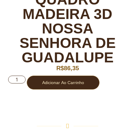
MADEIRA 3D
NOSSA
SENHORA DE
GUADALUPE
R$
86,35
Adicionar Ao Carrinho