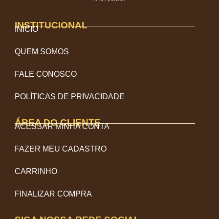
INSTITUCIONAL
INÍCIO
QUEM SOMOS
FALE CONOSCO
POLÍTICAS DE PRIVACIDADE
ÁREA DO CLIENTE
ACESSAR MINHA CONTA
FAZER MEU CADASTRO
CARRINHO
FINALIZAR COMPRA