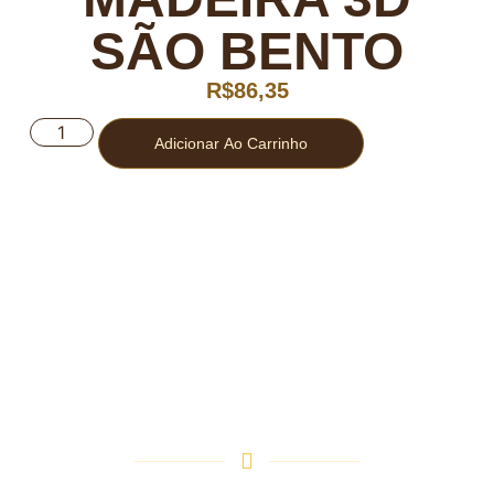
SÃO BENTO
R$
86,35
Adicionar Ao Carrinho