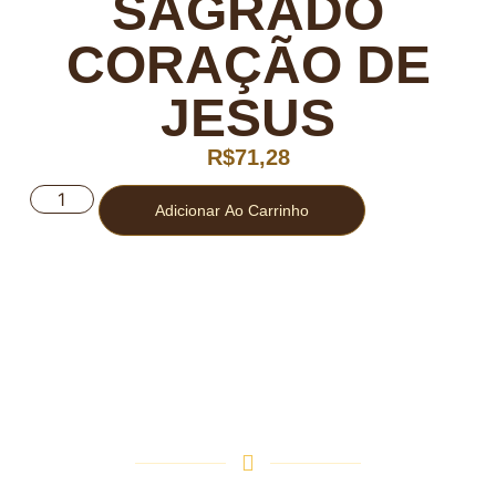
SAGRADO
CORAÇÃO DE
JESUS
R$
71,28
Adicionar Ao Carrinho